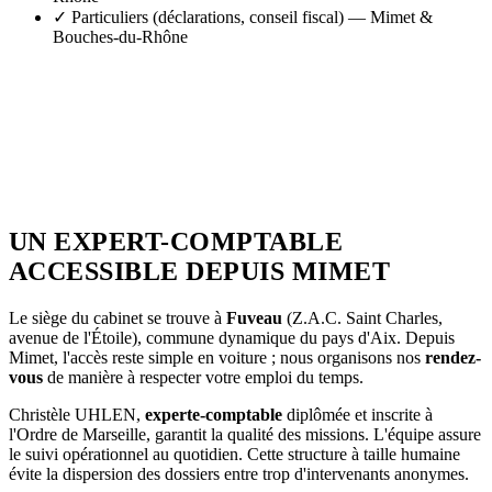
✓
Particuliers (déclarations, conseil fiscal) — Mimet &
Bouches-du-Rhône
UN EXPERT-COMPTABLE
ACCESSIBLE DEPUIS MIMET
Le siège du cabinet se trouve à
Fuveau
(Z.A.C. Saint Charles,
avenue de l'Étoile), commune dynamique du pays d'Aix. Depuis
Mimet, l'accès reste simple en voiture ; nous organisons nos
rendez-
vous
de manière à respecter votre emploi du temps.
Christèle UHLEN,
experte-comptable
diplômée et inscrite à
l'Ordre de Marseille, garantit la qualité des missions. L'équipe assure
le suivi opérationnel au quotidien. Cette structure à taille humaine
évite la dispersion des dossiers entre trop d'intervenants anonymes.