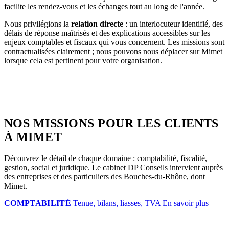
facilite les rendez-vous et les échanges tout au long de l'année.
Nous privilégions la
relation directe
: un interlocuteur identifié, des
délais de réponse maîtrisés et des explications accessibles sur les
enjeux comptables et fiscaux qui vous concernent. Les missions sont
contractualisées clairement ; nous pouvons nous déplacer sur Mimet
lorsque cela est pertinent pour votre organisation.
NOS MISSIONS POUR LES CLIENTS
À MIMET
Découvrez le détail de chaque domaine : comptabilité, fiscalité,
gestion, social et juridique. Le cabinet DP Conseils intervient auprès
des entreprises et des particuliers des Bouches-du-Rhône, dont
Mimet.
COMPTABILITÉ
Tenue, bilans, liasses, TVA
En savoir plus