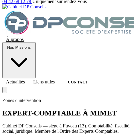
04 42 68 12 78
Uniquement sur rendez-vous
À propos
Nos Missions
Actualités
Liens utiles
CONTACT
Zones d'intervention
EXPERT-COMPTABLE À MIMET
Cabinet DP Conseils — siège à Fuveau (13). Comptabilité, fiscalité,
social, juridique. Membre de l'Ordre des Experts-Comptables.