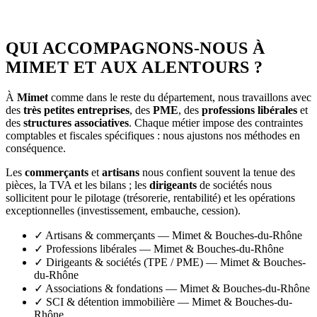
QUI ACCOMPAGNONS-NOUS À
MIMET ET AUX ALENTOURS ?
À
Mimet
comme dans le reste du département, nous travaillons avec
des
très petites entreprises
, des
PME
, des
professions libérales
et
des
structures associatives
. Chaque métier impose des contraintes
comptables et fiscales spécifiques : nous ajustons nos méthodes en
conséquence.
Les
commerçants
et
artisans
nous confient souvent la tenue des
pièces, la TVA et les bilans ; les
dirigeants
de sociétés nous
sollicitent pour le pilotage (trésorerie, rentabilité) et les opérations
exceptionnelles (investissement, embauche, cession).
✓
Artisans & commerçants — Mimet & Bouches-du-Rhône
✓
Professions libérales — Mimet & Bouches-du-Rhône
✓
Dirigeants & sociétés (TPE / PME) — Mimet & Bouches-
du-Rhône
✓
Associations & fondations — Mimet & Bouches-du-Rhône
✓
SCI & détention immobilière — Mimet & Bouches-du-
Rhône