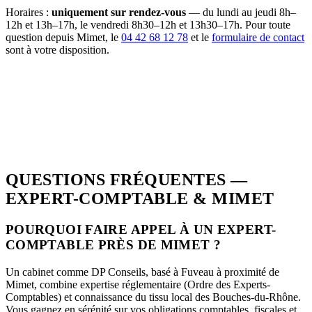
Horaires :
uniquement sur rendez-vous
— du lundi au jeudi 8h–
12h et 13h–17h, le vendredi 8h30–12h et 13h30–17h. Pour toute
question depuis Mimet, le
04 42 68 12 78
et le
formulaire de contact
sont à votre disposition.
QUESTIONS FRÉQUENTES —
EXPERT-COMPTABLE & MIMET
POURQUOI FAIRE APPEL À UN EXPERT-
COMPTABLE PRÈS DE MIMET ?
Un cabinet comme DP Conseils, basé à Fuveau à proximité de
Mimet, combine expertise réglementaire (Ordre des Experts-
Comptables) et connaissance du tissu local des Bouches-du-Rhône.
Vous gagnez en sérénité sur vos obligations comptables, fiscales et