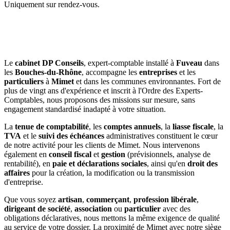
Uniquement sur rendez-vous.
Le
cabinet DP Conseils
, expert-comptable installé à
Fuveau
dans
les
Bouches-du-Rhône
, accompagne les
entreprises
et les
particuliers
à
Mimet
et dans les communes environnantes. Fort de
plus de vingt ans d'expérience et inscrit à l'Ordre des Experts-
Comptables, nous proposons des missions sur mesure, sans
engagement standardisé inadapté à votre situation.
La
tenue de comptabilité
, les
comptes annuels
, la
liasse fiscale
, la
TVA
et le
suivi des échéances
administratives constituent le cœur
de notre activité pour les clients de Mimet. Nous intervenons
également en
conseil fiscal
et
gestion
(prévisionnels, analyse de
rentabilité), en
paie et déclarations sociales
, ainsi qu'en
droit des
affaires
pour la création, la modification ou la transmission
d'entreprise.
Que vous soyez
artisan
,
commerçant
,
profession libérale
,
dirigeant de société
,
association
ou
particulier
avec des
obligations déclaratives, nous mettons la même exigence de qualité
au service de votre dossier. La proximité de Mimet avec notre siège