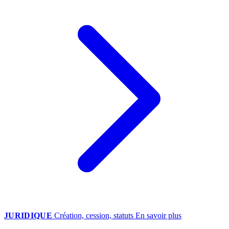
JURIDIQUE
Création, cession, statuts
En savoir plus