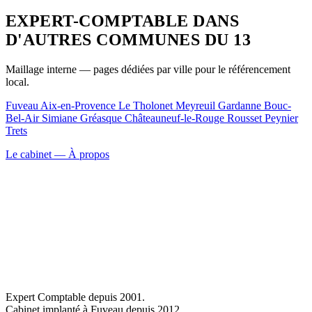
EXPERT-COMPTABLE DANS
D'AUTRES COMMUNES DU 13
Maillage interne — pages dédiées par ville pour le référencement
local.
Fuveau
Aix-en-Provence
Le Tholonet
Meyreuil
Gardanne
Bouc-
Bel-Air
Simiane
Gréasque
Châteauneuf-le-Rouge
Rousset
Peynier
Trets
Le cabinet — À propos
Expert Comptable depuis 2001.
Cabinet implanté à Fuveau depuis 2012.